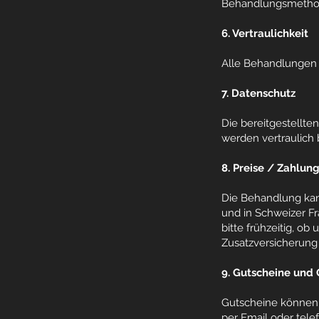
Behandlungsmetho
6. Vertraulichkeit
Alle Behandlungen u
7. Datenschutz
Die bereitgestellt
werden vertraulich
8. Preise / Zahlun
Die Behandlung kann
und in Schweizer Fr
bitte frühzeitig, 
Zusatzversicherung 
9. Gutscheine und 
Gutscheine können 
per Email oder tele