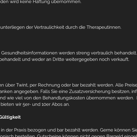
den wird keine Haftung übernommen.
nterliegen der Vertraulichkeit durch die Therapeutinnen.
en Gesundheitsinformationen werden streng vertraulich behandelt
 behandelt und weder an Dritte weitergegeben noch verkauft.
g
 über Twint, per Rechnung oder bar bezahlt werden. Alle Preise 
anken angegeben. Falls Sie eine Zusatzversicherung besitzen, inf
ob und wie viel von den Behandlungskosten übernommen werden.
bieten wir 5er- und 10er Abos an.
Gültigkeit
in der Praxis bezogen und bar bezahlt werden. Gerne können Si
fonisch bestellen. Gutscheine können nicht gegen Bargeld einge