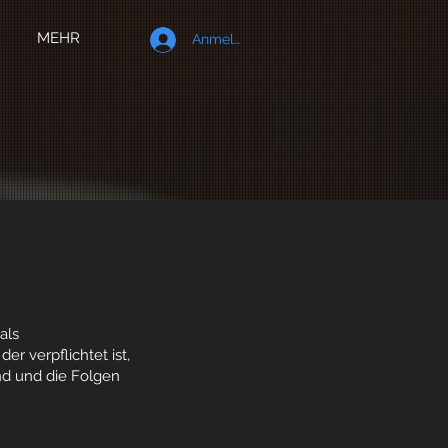
MEHR
Anmelden
als
r verpflichtet ist,
d und die Folgen