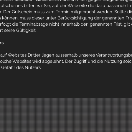
tscheines bitten wir Sie, auf der Webseite die dazu passende Le
n. Der Gutschein muss zum Termin mitgebracht werden. Sollte di
 können, muss dieser unter Berücksichtigung der genannten Fr
folgt die Terminabsage nicht innerhalb der genannten Frist, gilt 
rt seine Gültigkeit.
ks
auf Websites Dritter liegen ausserhalb unseres Verantwortungsbe
olche Websites wird abgelehnt. Der Zugriff und die Nutzung sol
 Gefahr des Nutzers.