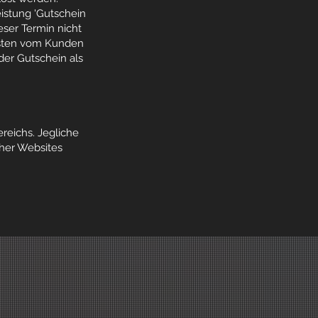
istung 'Gutschein
eser Termin nicht
isten vom Kunden
der Gutschein als
reichs. Jegliche
cher Websites