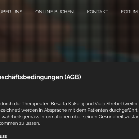
ÜBER UNS
ONLINE BUCHEN
KONTAKT
FORUM
eschäftsbedingungen (AGB)
urch die Therapeuten Besarta Kukelaj und Viola Strebel (weiter 
zeichnet) werden in Absprache mit dem Patienten durchgeführt, de
 wahrheitsgemäss Informationen über seinen Gesundheitszustan
kommen zu lassen.
uss