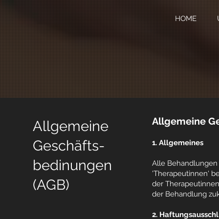
HOME
Allgemeine G
Allgemeine
Geschäfts-
1. Allgemeines
bedinungen
Alle Behandlungen d
'Therapeutinnen' be
(AGB)
der Therapeutinnen
der Behandlung zu
2. Haftungsausschl