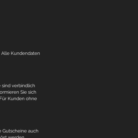
. Alle Kundendaten
sind verbindlich
ormieren Sie sich
 Für Kunden ohne
e Gutscheine auch
löst werden.