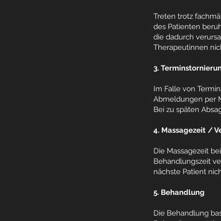
Treten trotz fachm
des Patienten beruh
die dadurch verurs
Therapeutinnen nic
3. Terminstornieru
Im Falle von Termin
Abmeldungen per Ma
Bei zu späten Absa
4. Massagezeit / 
Die Massagezeit bei
Behandlungszeit ver
nächste Patient ni
5. Behandlung
Die Behandlung bas