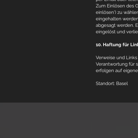
Zum Einlösen des Gu
einlösen') zu wähle
eingehalten werden
abgesagt werden. Er
eingelöst und verlie
10. Haftung für Lin
Verweise und Links 
Verantwortung für s
erfolgen auf eigene
Standort: Basel