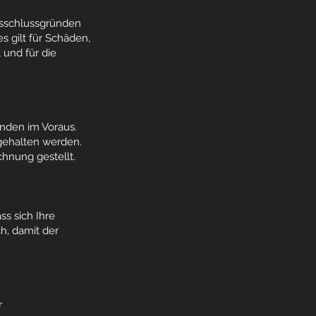
usschlussgründen
s gilt für Schäden,
und für die
unden im Voraus.
gehalten werden.
chnung gestellt.
ss sich Ihre
h, damit der
r